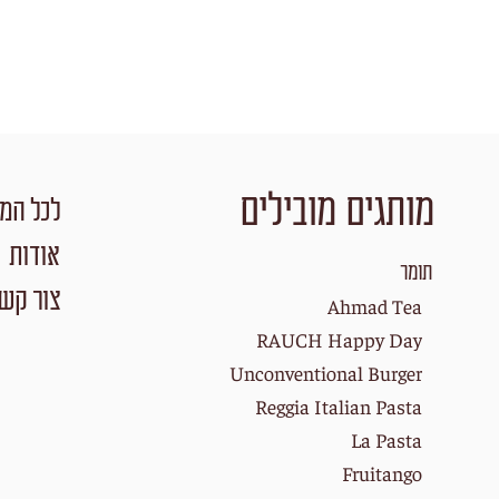
מותגים מובילים
לכל המו
אודות
תומר
צור קש
Ahmad Tea
RAUCH Happy Day
Unconventional Burger
Reggia Italian Pasta
La Pasta
Fruitango