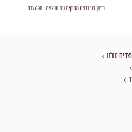
לפתן דובדבנים מתוקים עם חרצנים | 690 גרם
צרים שלנו
ר