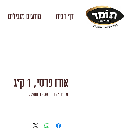
דף הבית
מותגים מובילים
אורז פרסי, 1 ק"ג
מק"ט: 7290018380505