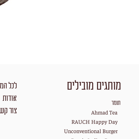
מותגים מובילים
לכל המו
אודות
תומר
צור קש
Ahmad Tea
RAUCH Happy Day
Unconventional Burger