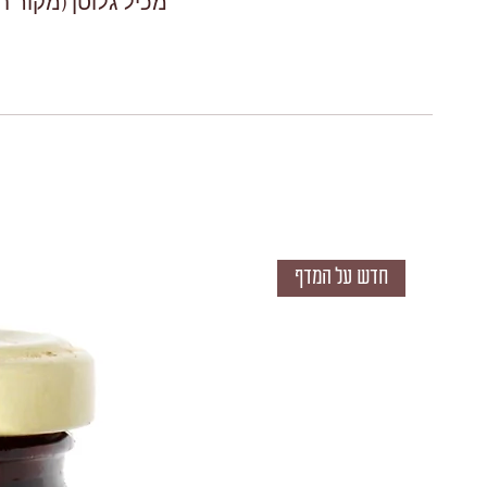
מכיל גלוטן (מקור ח
חדש על המדף