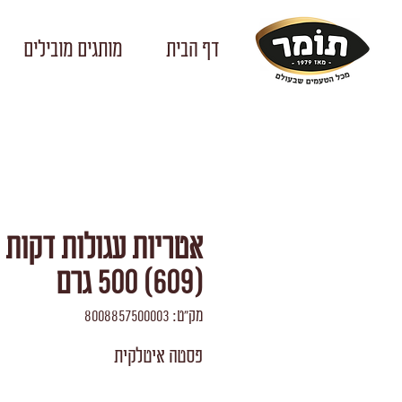
דף הבית
מותגים מובילים
אטריות עגולות דקות
(609) 500 גרם
מק"ט: 8008857500003
פסטה איטלקית