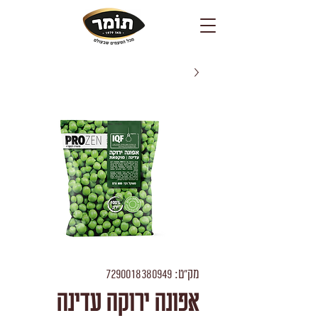
מק"ט: 7290018380949
אפונה ירוקה עדינה