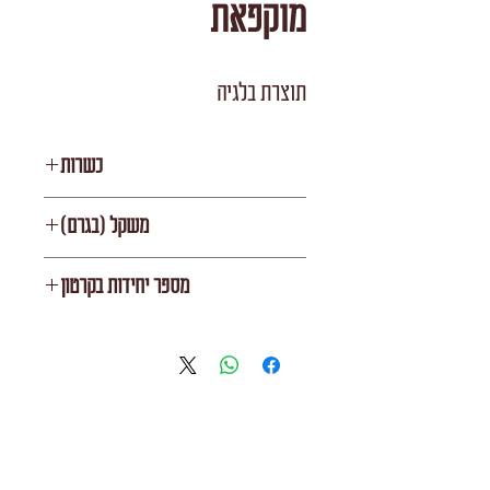
מוקפאת
תוצרת בלגיה
כשרות
רובין ובית יוסף
משקל (בגרם)
800
מספר יחידות בקרטון
12