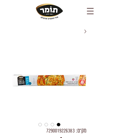
מק"ט: 7290019226383