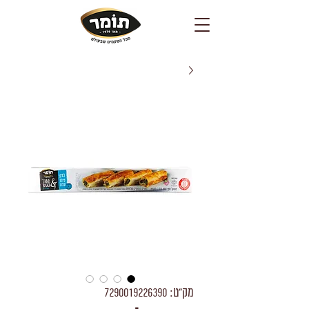
מק"ט: 7290019226390