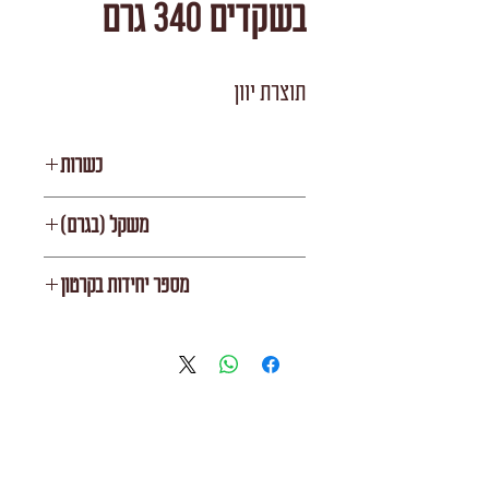
בשקדים 340 גרם
תוצרת יוון
כשרות
בית יוסף
משקל (בגרם)
340
מספר יחידות בקרטון
6