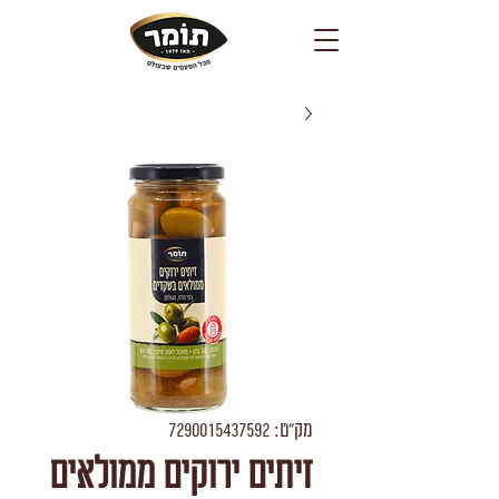
מק"ט: 7290015437592
זיתים ירוקים ממולאים