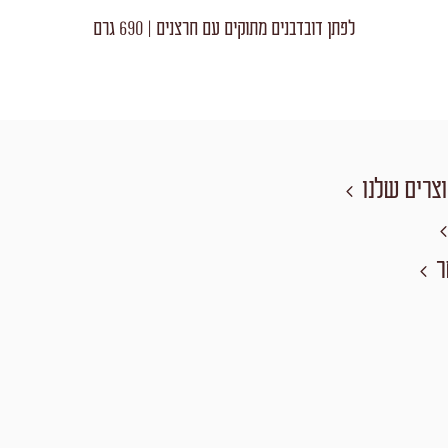
לפתן דובדבנים מתוקים עם חרצנים | 690 גרם
צרים שלנו
ר