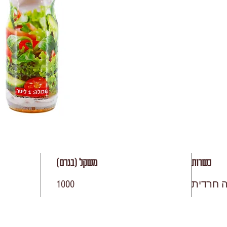
כשרות
משקל (בגרם)
 חרדית
1000