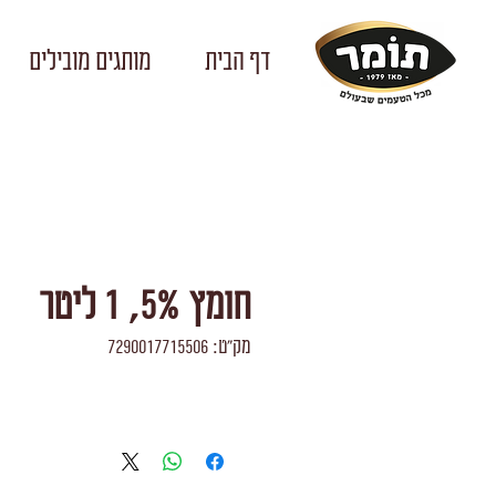
דף הבית
מותגים מובילים
חומץ 5%, 1 ליטר
מק"ט: 7290017715506