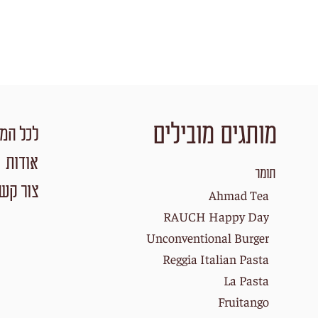
מותגים מובילים
לכל המו
אודות
תומר
צור קש
Ahmad Tea
RAUCH Happy Day
Unconventional Burger
Reggia Italian Pasta
La Pasta
Fruitango