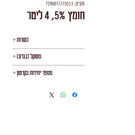
מק"ט: 7290017715513
חומץ 5%, 4 ליטר
כשרות
העדה החרדית
משקל (בגרם)
4000
מספר יחידות בקרטון
3