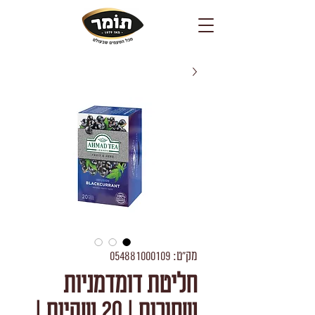
מק"ט: 054881000109
חליטת דומדמניות
שחורות | 20 שקיות |