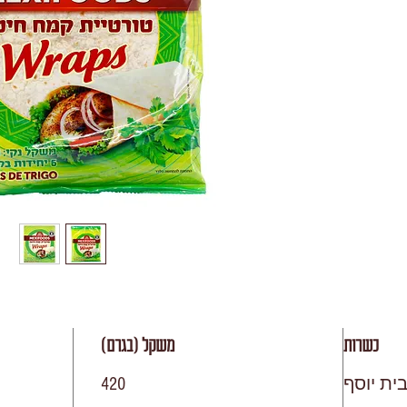
כשרות
משקל (בגרם)
ית יוסף
420