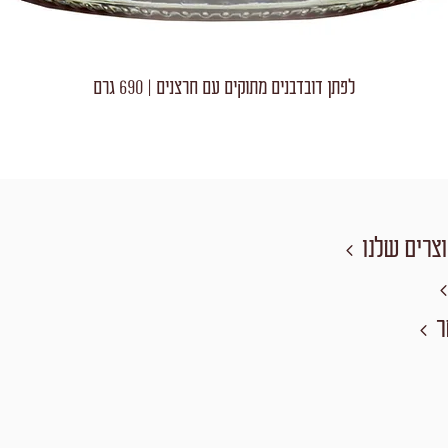
לפתן דובדבנים מתוקים עם חרצנים | 690 גרם
צרים שלנו
ר