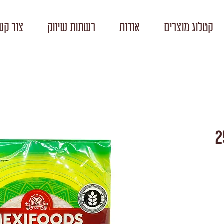
קטלוג מוצרים
אודות
רשתות שיווק
צור קש
 קמח חיטה 25