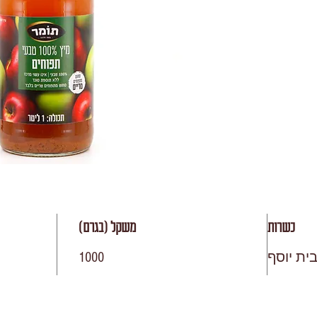
כשרות
משקל (בגרם)
ית יוסף
1000