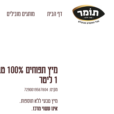
דף הבית
מותגים מובילים
מיץ תפוח
1 ליטר
מק"ט: 7290019587804
מיץ טבעי ללא תוספות.
אינו עשוי מרכז
.