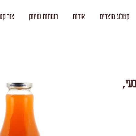
קטלוג מוצרים
אודות
רשתות שיווק
צור קש
ים 100% טבעי,