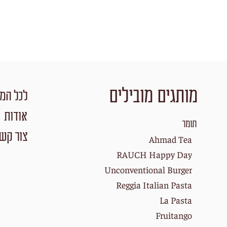
מותגים מובילים
לכל המו
אודות
תומר
צור קש
Ahmad Tea
RAUCH Happy Day
Unconventional Burger
Reggia Italian Pasta
La Pasta
Fruitango