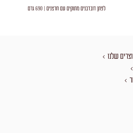
לפתן דובדבנים מתוקים עם חרצנים | 690 גרם
צרים שלנו
ר