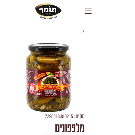
מק"ט: 7290018380215
מלפפונים