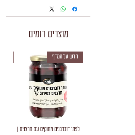
12
מוצרים דומים
חדש על המדף
חדש 
לפתן דובדבנים מתוקים עם חרצנים |
לפתן חצאי