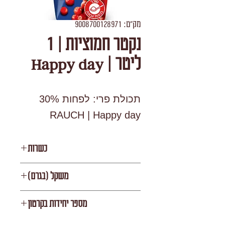
מק"ט: 9008700128971
נקטר חמוציות | 1
ליטר | Happy day
תכולת פרי: לפחות 30%
RAUCH | Happy day
כשרות
רבנות וינה
משקל (בגרם)
1000
מספר יחידות בקרטון