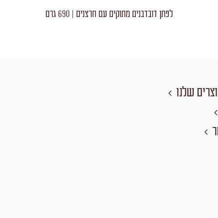
לפתן דובדבנים מתוקים עם חרצנים | 690 גרם
צרים שלנו
ר