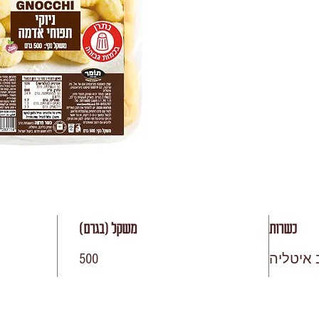
כשרות
משקל (בגרם)
 איטליה
500