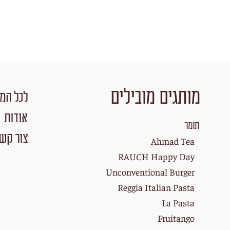
מותגים מובילים
לכל המו
אודות
תומר
צור קש
Ahmad Tea
RAUCH Happy Day
Unconventional Burger
Reggia Italian Pasta
La Pasta
Fruitango