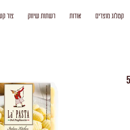
קטלוג מוצרים
אודות
רשתות שיווק
צור קש
 | 500