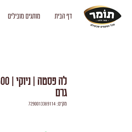
דף הבית
מותגים מובילים
לה פסטה | ניוקי
גרם
מק"ט: 7290013389114