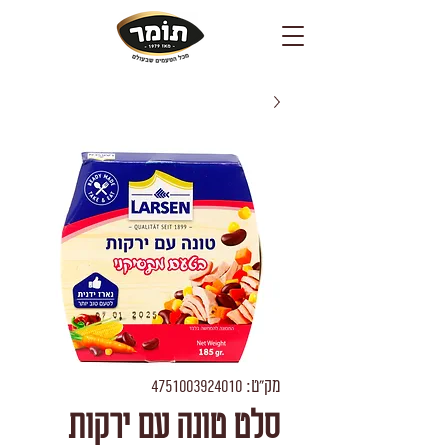
מק"ט: 4751003924010
סלט טונה עם ירקות