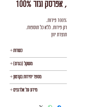
, אפרסק וגזר 100%
100% פירות.
רק פירות. ללא כל תוספות.
תוצרת יוון
כשרות
רובין
משקל (בגרם)
100
מספר יחידות בקרטון
8
מידע על אלרגנים
ללא אלרגנים