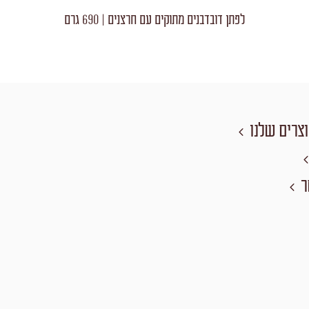
לפתן דובדבנים מתוקים עם חרצנים | 690 גרם
צרים שלנו
ר