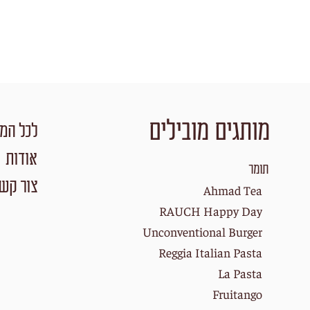
מותגים מובילים
לכל המו
אודות
תומר
צור קש
Ahmad Tea
RAUCH Happy Day
Unconventional Burger
Reggia Italian Pasta
La Pasta
Fruitango