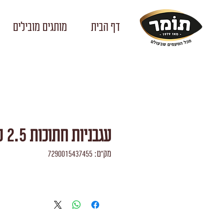
דף הבית
מותגים מובילים
עגבניות חתוכות 2.5 ק"ג
מק"ט: 7290015437455