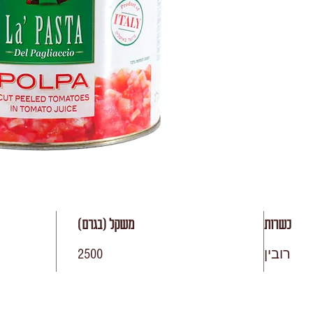
כשרות
משקל (בגרם)
רובין
2500