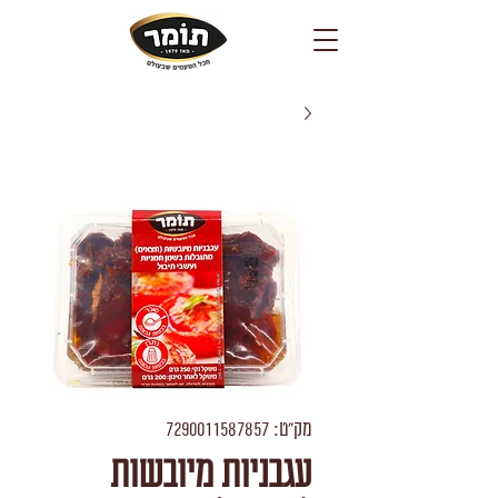
מק"ט: 7290011587857
עגבניות מיובשות