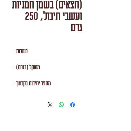
(חצאים) בשמן חמניות
ועשבי תיבול, 250
גרם
כשרות
בית יוסף
משקל (בגרם)
250
מספר יחידות בקרטון
12