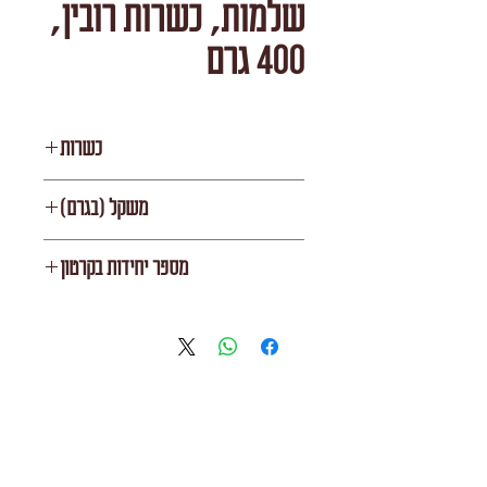
שלמות, כשרות רובין,
400 גרם
כשרות
רובין/עדה חרדית
משקל (בגרם)
400
מספר יחידות בקרטון
24