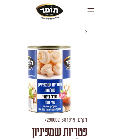
מק"ט: 7290002-881919
פטריות שמפיניון