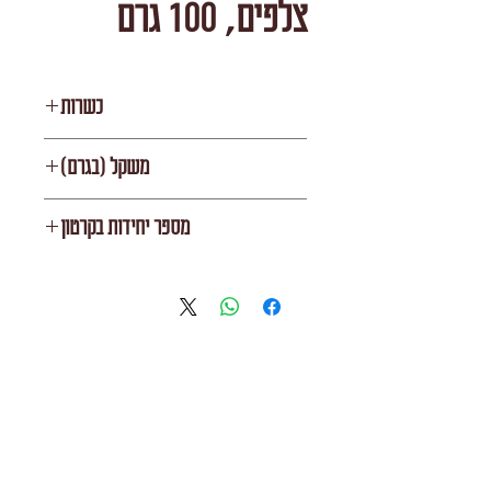
צלפים, 100 גרם
כשרות
בית יוסף
משקל (בגרם)
100
מספר יחידות בקרטון
12