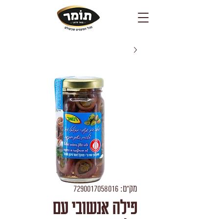
מק"ט: 7290017058016
פילה אנשובי עם