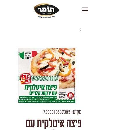
מק"ט: 7290019587385
פיצה איטלקית עם