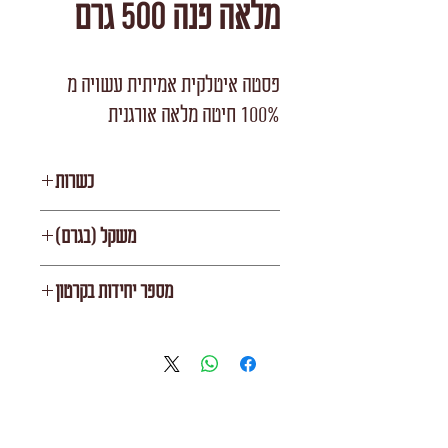
מלאה פנה 500 גרם
פסטה איטלקית אמיתית עשויה מ
100% חיטה מלאה אורגנית
כשרות
רובין
משקל (בגרם)
500
מספר יחידות בקרטון
20