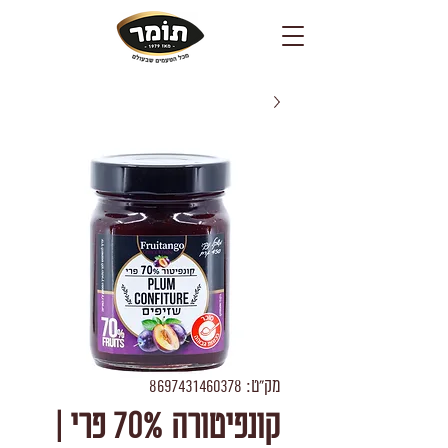
מק"ט: 8697431460378
קונפיטורה 70% פרי |