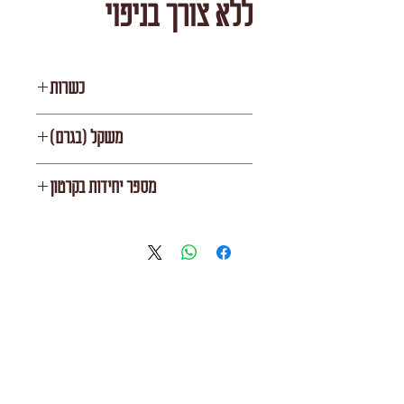
ללא צורך בניפוי
כשרות
העדה החרדית
משקל (בגרם)
1000
מספר יחידות בקרטון
10