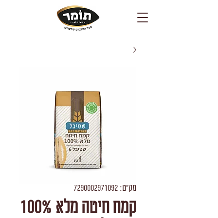
מק"ט: 7290002971092
קמח חיטה מלא 100%