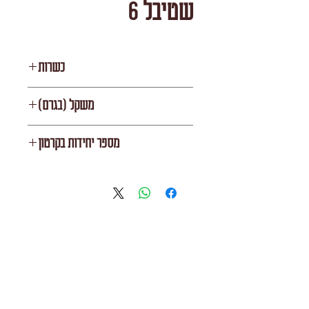
שטיבל 6
כשרות
העדה החרדית
משקל (בגרם)
1000
מספר יחידות בקרטון
10