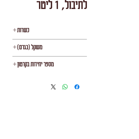
לתיבול, 1 ליטר
כשרות
עדה חרדית
משקל (בגרם)
1000
מספר יחידות בקרטון
12