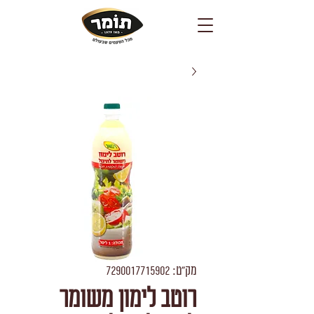
מק"ט: 7290017715902
רוטב לימון משומר