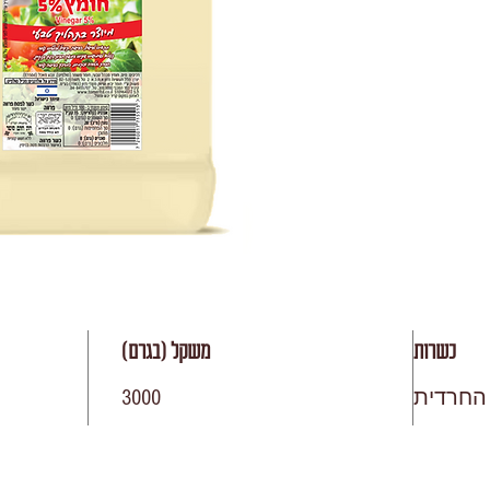
כשרות
משקל (בגרם)
החרדית
3000