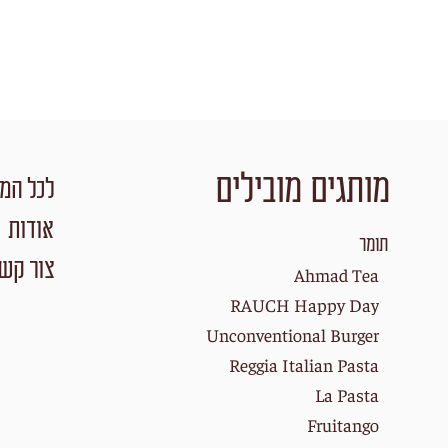
מותגים מובילים
לכל המו
אודות
תומר
צור קש
Ahmad Tea
RAUCH Happy Day
Unconventional Burger
Reggia Italian Pasta
La Pasta
Fruitango