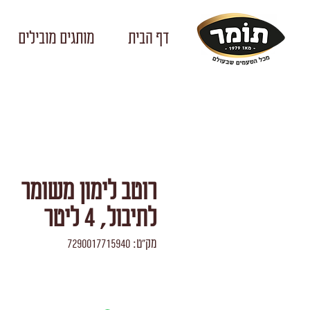
דף הבית
מותגים מובילים
רוטב לימון משומר
לתיבול, 4 ליטר
מק"ט: 7290017715940