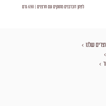
לפתן דובדבנים מתוקים עם חרצנים | 690 גרם
צרים שלנו
ר