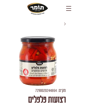
מק"ט: 7290020244864
רצועות פלפלים