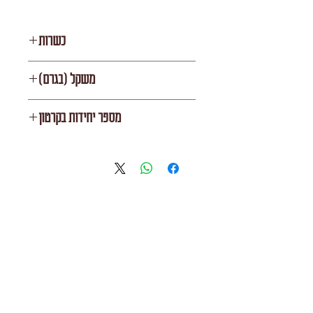
כשרות
רובין
משקל (בגרם)
2500
מספר יחידות בקרטון
4