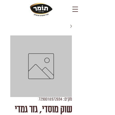
מק"ט: 7290018972694
שוק מוסדי, גזר גמדי