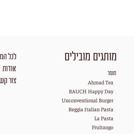
מותגים מובילים
לכל המו
אודות
תומר
צור קש
Ahmad Tea
RAUCH Happy Day
Unconventional Burger
Reggia Italian Pasta
La Pasta
Fruitango