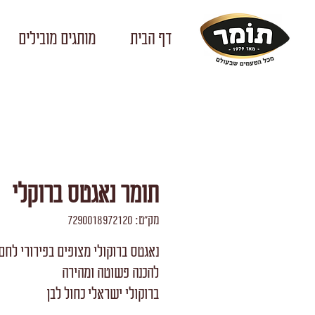
דף הבית
מותגים מובילים
תומר נאגטס ברוקלי
מק"ט: 7290018972120
נאגטס ברוקולי מצופים בפירורי לחם
להכנה פשוטה ומהירה
ברוקולי ישראלי כחול לבן