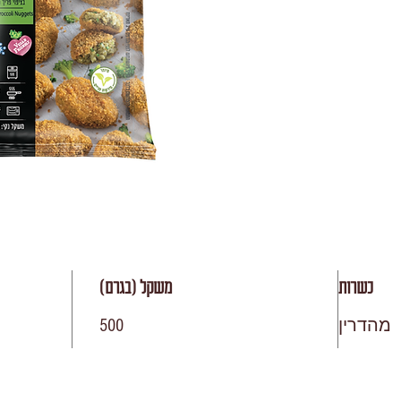
כשרות
משקל (בגרם)
מהדרין
500