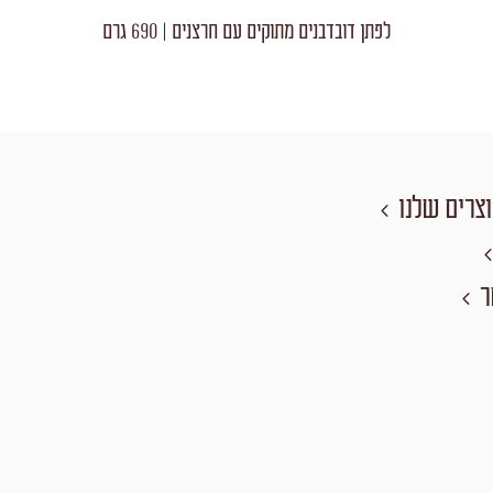
לפתן דובדבנים מתוקים עם חרצנים | 690 גרם
צרים שלנו
ר