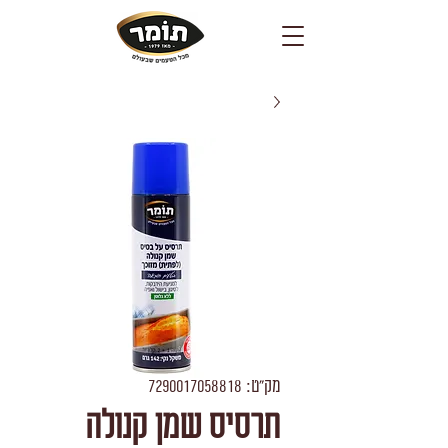
מק"ט: 7290017058818
תרסיס שמן קנולה