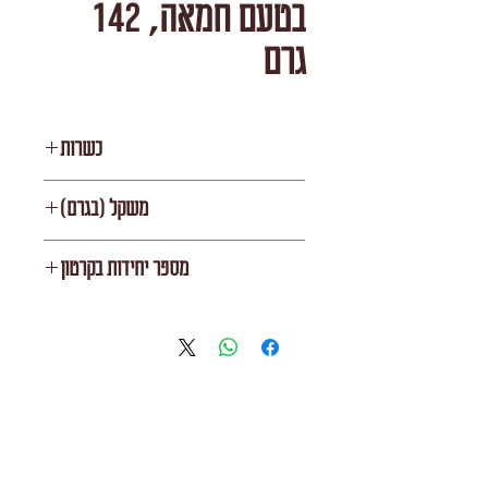
בטעם חמאה, 142
גרם
כשרות
בית יוסף
משקל (בגרם)
142
מספר יחידות בקרטון
12