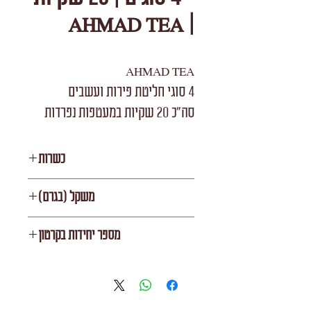
| AHMAD TEA
AHMAD TEA
4 סוגי חליטת פירות ועשבים
סה"כ 20 שקיות במעטפות נפרדות
כשרות
KF
משקל (בגרם)
0
מספר יחידות בקרטון
6