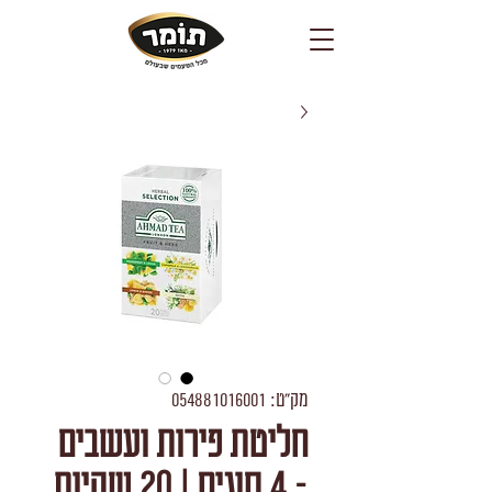
מק"ט: 054881016001
חליטת פירות ועשבים
- 4 סוגים | 20 שקיות