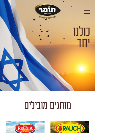
כולנו
יחד
מותגים מובילים