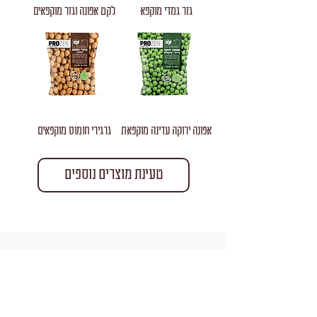
גזר גמדי מוקפא
לקט אפונה וגזר מוקפאים
אפונה ירוקה עדינה מוקפאת
גרגירי חומוס מוקפאים
טעינת מוצרים נוספים
חברת "תומר" עוסקת ביבוא ובשיווק מוצרי מזון