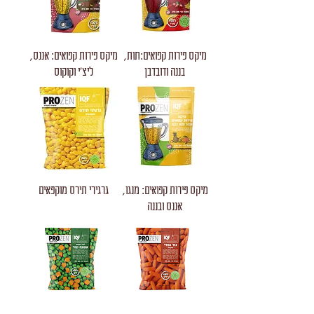
מיקס פירות קפואים:תות,
מיקס פירות קפואים: אננס,
בננה ודובדבן
ליצ'י וקוקוס
מיקס פירות קפואים: מנגו,
גרגירי תירס מוקפאים
אננס ובננה