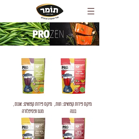
מיקס פירות קפואים: תות,
מיקס פירות קפואים: אננס,
בננה
מנגו ופסיפלורה