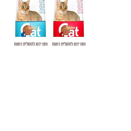
מזון יבש לחתולים בטעם
מזון יבש לחתולים בטעם
בקר, 3 ק"ג
דגים, 3 ק"ג
חברת "תומר" עוסקת ביבוא ובשיווק מוצרי מזון
מכל רחבי התבל ובהפצתם בישראל. במקביל
עוסקת החברה בשיווק ובהפצה של מוצרי מזון
של יצרנים מקומיים, גדולים וקטנים כאחד. מוצרי
החברה מיוצרים תחת השגחה של מיטב