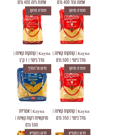
אפונה וגזר 400 גרם
אפונת גינה 400 גרם
תוצרת מרוקו
תוצרת מרוקו
Kayna | קוסקוס קאינה |
Kayna | קוסקוס קאינה |
גודל בינוני | 500 גרם
גודל בינוני | 1 ק"ג
תוצרת מרוקו
חדש על המדף
Kayna | קוסקוס קאינה |
Kayna | אטריות
גודל בינוני | 350 גרם
מרוקאיות דקות קאינה |
500 גרם
חדש במקפיא
חדש במקפיא