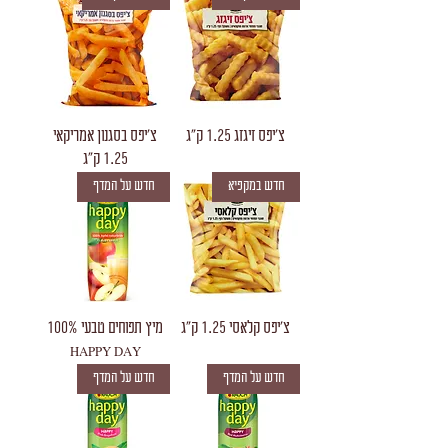
צ'יפס זיגזג 1.25 ק"ג
צ'יפס בסגנון אמריקאי
1.25 ק"ג
חדש במקפיא
חדש על המדף
צ'יפס קלאסי 1.25 ק"ג
מיץ תפוחים טבעי 100%
HAPPY DAY
חדש על המדף
חדש על המדף