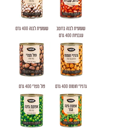
שעועית לבנה ברוטב
שעועית לבנה 400 גרם
עגבניות 400 גרם
גרגירי חומוס 400 גרם
פול מצרי 400 גרם