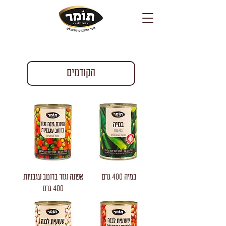
הקודמים
במיה 400 גרם
אפונה וגזר ברוטב עגבניות
400 גרם