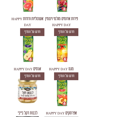
פירות אדומים מולטי ויטמין
אשכוליות ורודות HAPPY
DAY
HAPPY DAY
חדש על המדף
חדש על המדף
מנגו HAPPY DAY
אגסים HAPPY DAY
חדש על המדף
חדש על המדף
אפרסקים HAPPY DAY
לבבות דקל בייבי