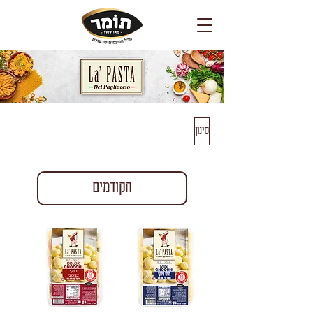
סינון
הקודמים