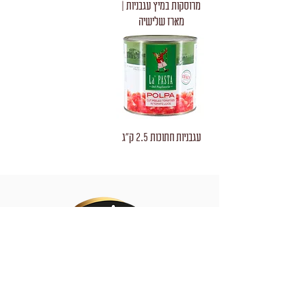
מרוסקות במיץ עגבניות |
מארז שלישיה
עגבניות חתוכות 2.5 ק"ג
חברת "תומר" עוסקת ביבוא ובשיווק מוצרי מזון
מכל רחבי התבל ובהפצתם בישראל. במקביל
עוסקת החברה בשיווק ובהפצה של מוצרי מזון
של יצרנים מקומיים, גדולים וקטנים כאחד. מוצרי