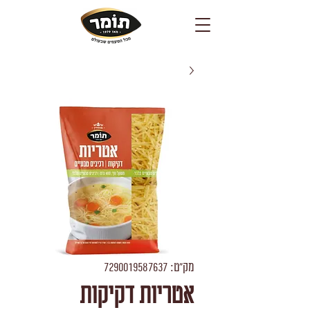
מק"ט: 7290019587637
אטריות דקיקות