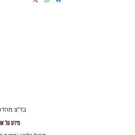
בד"צ מהדרין
מידע על אל