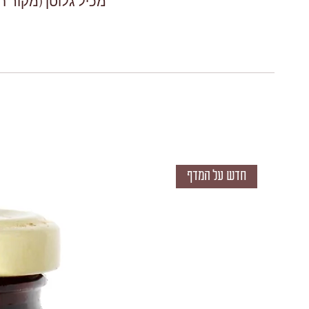
מכיל גלוטן (מקור ח
חדש על המדף