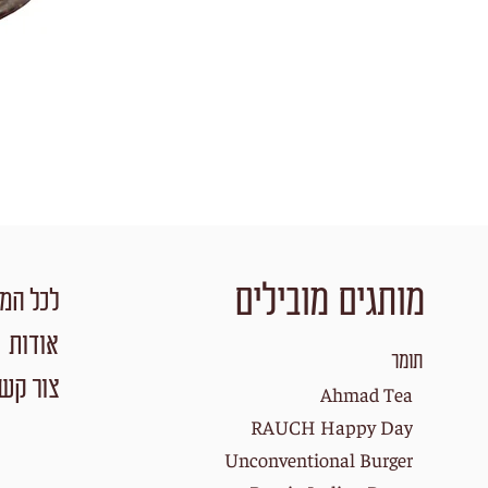
מותגים מובילים
לכל המו
אודות
תומר
צור קש
Ahmad Tea
RAUCH Happy Day
Unconventional Burger