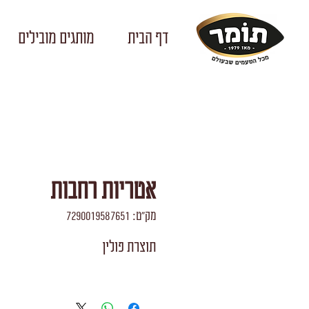
דף הבית
מותגים מובילים
אטריות רחבות
מק"ט: 7290019587651
תוצרת פולין