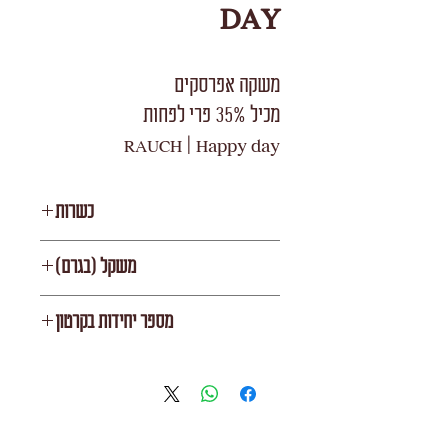
DAY
משקה אפרסקים
מכיל 35% פרי לפחות
RAUCH | Happy day
תוצרת אירופה
כשרות
רבנות
משקל (בגרם)
1000
מספר יחידות בקרטון
12