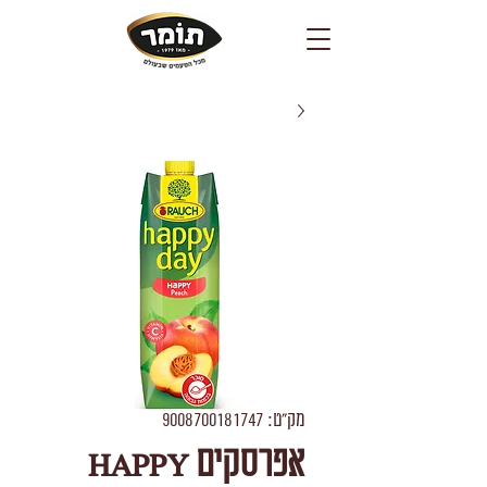
מק"ט: 9008700181747
אפרסקים HAPPY