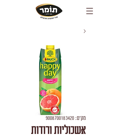
מק"ט: 9008700183420
אשכוליות ורודות