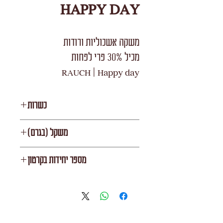
HAPPY DAY
משקה אשכוליות ורודות
מכיל 30% פרי לפחות
RAUCH | Happy day
תוצרת אירופה
כשרות
רבנות
משקל (בגרם)
1000
מספר יחידות בקרטון
12