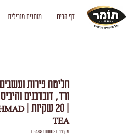
דף הבית
מותגים מובילים
חליטת פירות ועשבים 
ורד, דובדבנים והיביס
| 20 שקיות | D
TEA
מק"ט: 054881000031