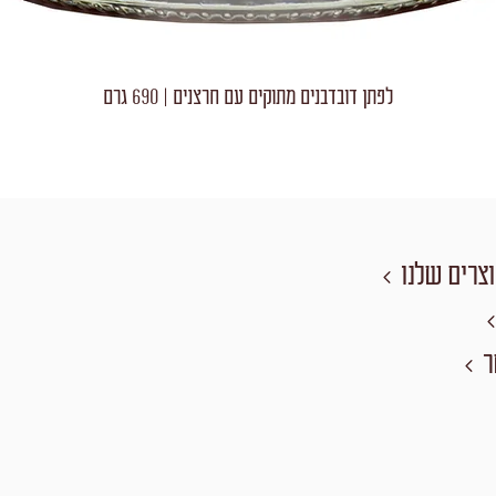
לפתן דובדבנים מתוקים עם חרצנים | 690 גרם
צרים שלנו
ר