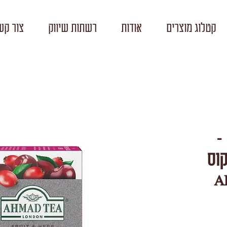
קטלוג מוצרים
אודות
רשתות שיווק
צור קש
-
קוס
AHMA