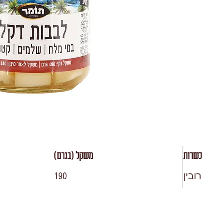
כשרות
משקל (בגרם)
רובין
190