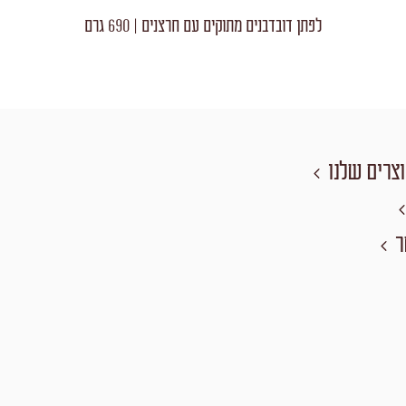
לפתן דובדבנים מתוקים עם חרצנים | 690 גרם
צרים שלנו
ר