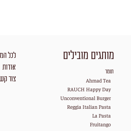
מותגים מובילים
לכל המו
אודות
תומר
צור קש
Ahmad Tea
RAUCH Happy Day
Unconventional Burger
Reggia Italian Pasta
La Pasta
Fruitango