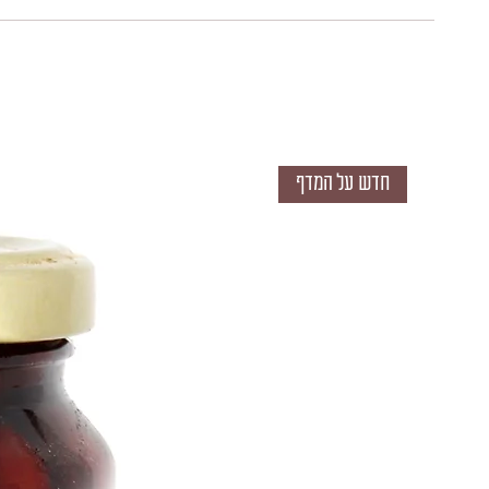
חדש על המדף