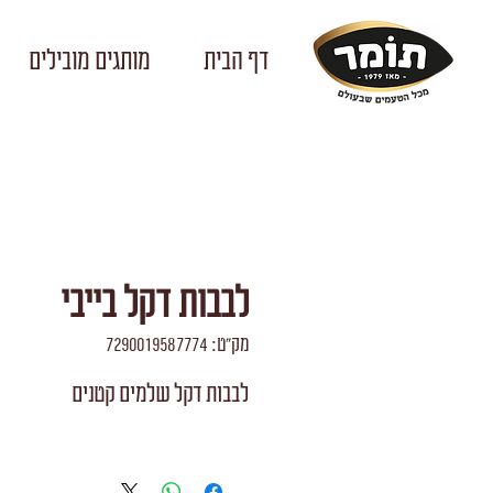
דף הבית
מותגים מובילים
לבבות דקל בייבי
מק"ט: 7290019587774
לבבות דקל שלמים קטנים