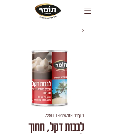
מק"ט: 7290019226789
לבבות דקל, חתוך