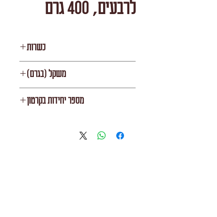
לרבעים, 400 גרם
כשרות
רובין
משקל (בגרם)
400
מספר יחידות בקרטון
12