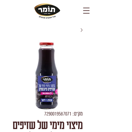
מק"ט: 7290019587071
מיצוי מימי של שזיפים