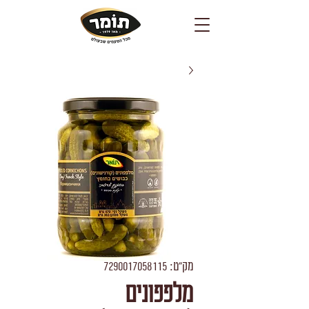
מק"ט: 7290017058115
מלפפונים