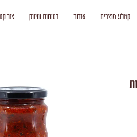
קטלוג מוצרים
אודות
רשתות שיווק
צור קש
ת