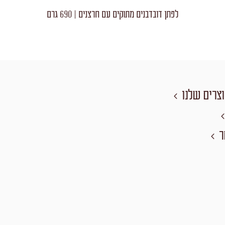
לפתן דובדבנים מתוקים עם חרצנים | 690 גרם
צרים שלנו
ר