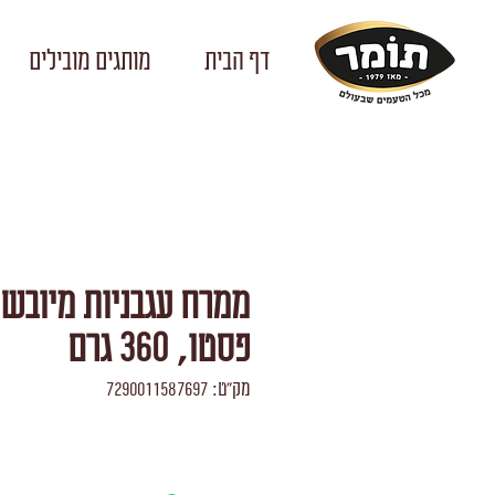
דף הבית
מותגים מובילים
ממרח עגבניות מיובשו
פסטו, 360 גרם
מק"ט: 7290011587697