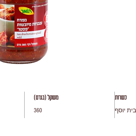
כשרות
משקל (בגרם)
ית יוסף
360