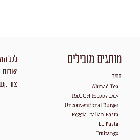
מותגים מובילים
לכל המו
אודות
תומר
צור קש
Ahmad Tea
RAUCH Happy Day
Unconventional Burger
Reggia Italian Pasta
La Pasta
Fruitango