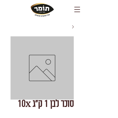
סוכר לבן 1 ק"ג 10X