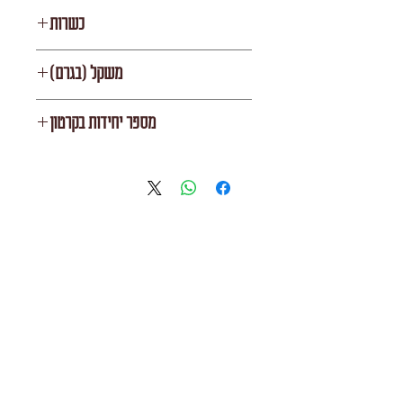
כשרות
משתנה
משקל (בגרם)
1000
מספר יחידות בקרטון
10