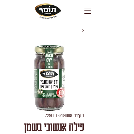
מק"ט: 7290016234008
פילה אנשובי בשמן