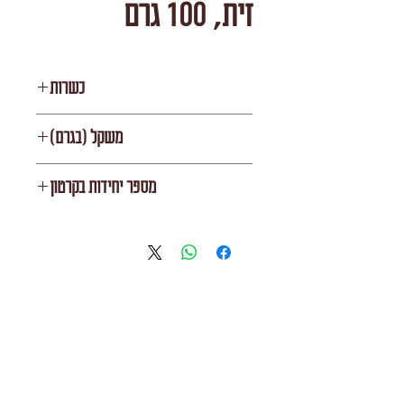
זית, 100 גרם
כשרות
בית יוסף
משקל (בגרם)
45
מספר יחידות בקרטון
12