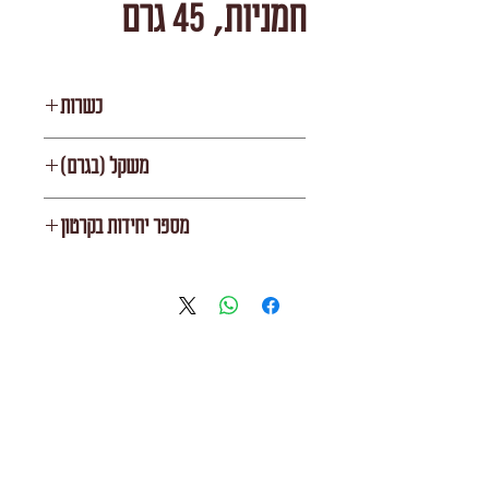
חמניות, 45 גרם
כשרות
בית יוסף
משקל (בגרם)
45
מספר יחידות בקרטון
25