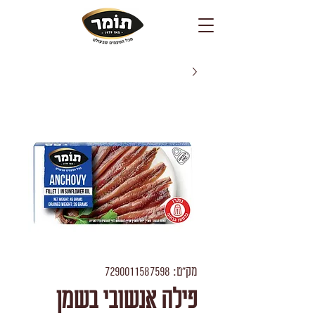
מק"ט: 7290011587598
פילה אנשובי בשמן